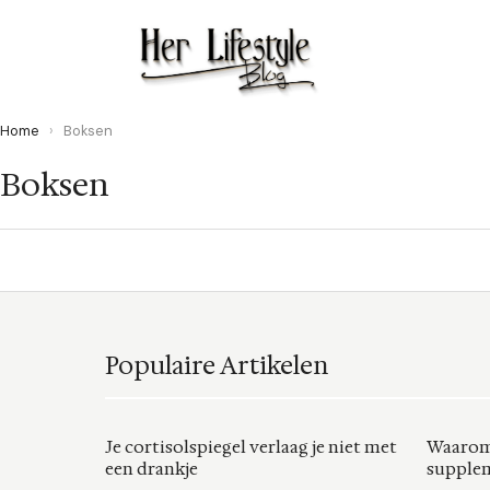
Home
›
Boksen
Boksen
Populaire Artikelen
Je cortisolspiegel verlaag je niet met
Waarom
een drankje
supplem