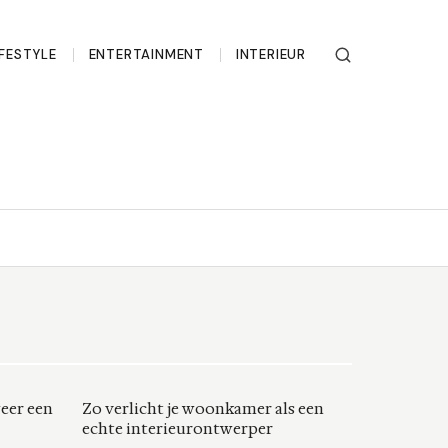
IFESTYLE
ENTERTAINMENT
INTERIEUR
weer een
Zo verlicht je woonkamer als een
echte interieurontwerper