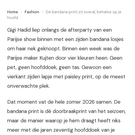
Home
›
Fashion
›
De bandana print zit overal, behalve op je
hoofd
Gigi Hadid liep onlangs de afterparty van een
Parijse show binnen met een zijden bandana losjes
om haar nek geknoopt. Binnen een week was de
Parijse maker Kujten door vier kleuren heen. Geen
pet, geen hoofddoek, geen tas. Gewoon een
vierkant zijden lapje met paisley print, op de meest
onverwachte plek.
Dat moment vat de hele zomer 2026 samen. De
bandana print is dé doorbraakprint van het seizoen,
maar de manier waarop je hem draagt heeft niks
meer met die jaren zeventig hoofddoek van je