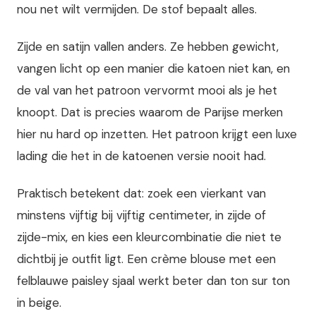
nou net wilt vermijden. De stof bepaalt alles.
Zijde en satijn vallen anders. Ze hebben gewicht,
vangen licht op een manier die katoen niet kan, en
de val van het patroon vervormt mooi als je het
knoopt. Dat is precies waarom de Parijse merken
hier nu hard op inzetten. Het patroon krijgt een luxe
lading die het in de katoenen versie nooit had.
Praktisch betekent dat: zoek een vierkant van
minstens vijftig bij vijftig centimeter, in zijde of
zijde-mix, en kies een kleurcombinatie die niet te
dichtbij je outfit ligt. Een crème blouse met een
felblauwe paisley sjaal werkt beter dan ton sur ton
in beige.