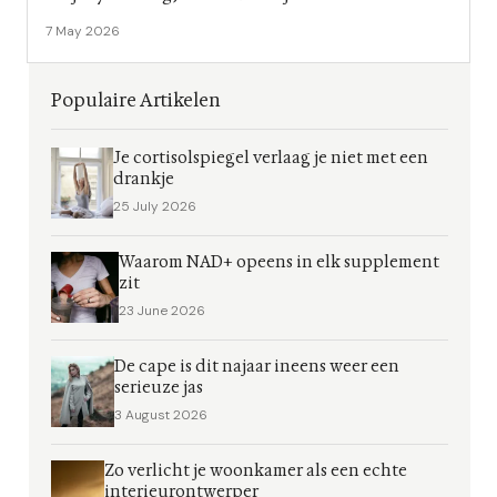
7 May 2026
Populaire Artikelen
Je cortisolspiegel verlaag je niet met een
drankje
25 July 2026
Waarom NAD+ opeens in elk supplement
zit
23 June 2026
De cape is dit najaar ineens weer een
serieuze jas
3 August 2026
Zo verlicht je woonkamer als een echte
interieurontwerper