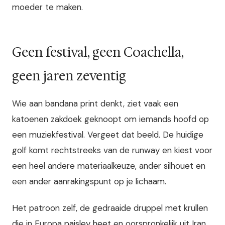
moeder te maken.
Geen festival, geen Coachella,
geen jaren zeventig
Wie aan bandana print denkt, ziet vaak een
katoenen zakdoek geknoopt om iemands hoofd op
een muziekfestival. Vergeet dat beeld. De huidige
golf komt rechtstreeks van de runway en kiest voor
een heel andere materiaalkeuze, ander silhouet en
een ander aanrakingspunt op je lichaam.
Het patroon zelf, de gedraaide druppel met krullen
die in Europa
paisley heet
en oorspronkelijk uit Iran