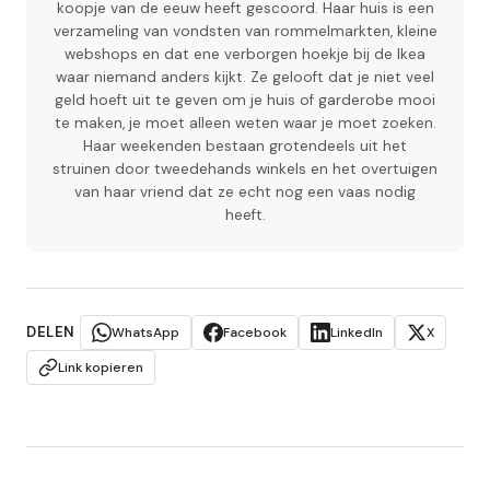
koopje van de eeuw heeft gescoord. Haar huis is een
verzameling van vondsten van rommelmarkten, kleine
webshops en dat ene verborgen hoekje bij de Ikea
waar niemand anders kijkt. Ze gelooft dat je niet veel
geld hoeft uit te geven om je huis of garderobe mooi
te maken, je moet alleen weten waar je moet zoeken.
Haar weekenden bestaan grotendeels uit het
struinen door tweedehands winkels en het overtuigen
van haar vriend dat ze echt nog een vaas nodig
heeft.
DELEN
WhatsApp
Facebook
LinkedIn
X
Link kopieren