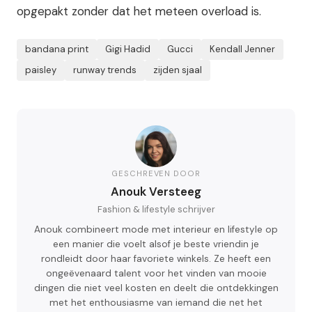
opgepakt zonder dat het meteen overload is.
bandana print
Gigi Hadid
Gucci
Kendall Jenner
paisley
runway trends
zijden sjaal
GESCHREVEN DOOR
Anouk Versteeg
Fashion & lifestyle schrijver
Anouk combineert mode met interieur en lifestyle op
een manier die voelt alsof je beste vriendin je
rondleidt door haar favoriete winkels. Ze heeft een
ongeëvenaard talent voor het vinden van mooie
dingen die niet veel kosten en deelt die ontdekkingen
met het enthousiasme van iemand die net het