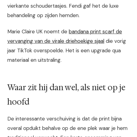
vierkante schoudertasjes. Fendi gaf het de luxe
behandeling op zijden hemden.
Marie Claire UK noemt de
bandana print scarf de
vervanging van de virale driehoekige sjaal
die vorig
jaar TikTok overspoelde. Het is een upgrade qua
materiaal en uitstraling.
Waar zit hij dan wel, als niet op je
hoofd
De interessante verschuiving is dat de print bijna
overal opduikt behalve op de ene plek waar je hem