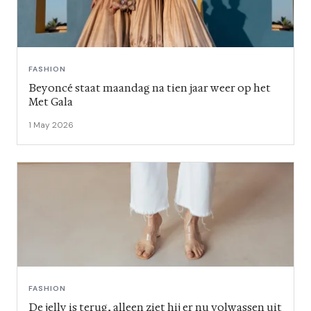
FASHION
Beyoncé staat maandag na tien jaar weer op het
Met Gala
1 May 2026
FASHION
De jelly is terug, alleen ziet hij er nu volwassen uit