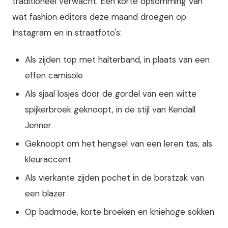
traditioneel verwacht. Een korte opsomming van
wat fashion editors deze maand droegen op
Instagram en in straatfoto's:
Als zijden top met halterband, in plaats van een
effen camisole
Als sjaal losjes door de gordel van een witte
spijkerbroek geknoopt, in de stijl van Kendall
Jenner
Geknoopt om het hengsel van een leren tas, als
kleuraccent
Als vierkante zijden pochet in de borstzak van
een blazer
Op badmode, korte broeken en kniehoge sokken