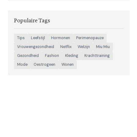
Populaire Tags
Tips
Leefstijl
Hormonen
Perimenopauze
Vrouwengezondheid
Netflix
Welzijn
Miu Miu
Gezondheid
Fashion
Kleding
Krachttraining
Mode
Oestrogeen
Wonen