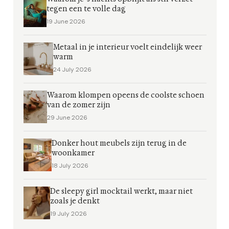
tegen een te volle dag
19 June 2026
Metaal in je interieur voelt eindelijk weer
warm
24 July 2026
Waarom klompen opeens de coolste schoen
van de zomer zijn
29 June 2026
Donker hout meubels zijn terug in de
woonkamer
18 July 2026
De sleepy girl mocktail werkt, maar niet
zoals je denkt
19 July 2026