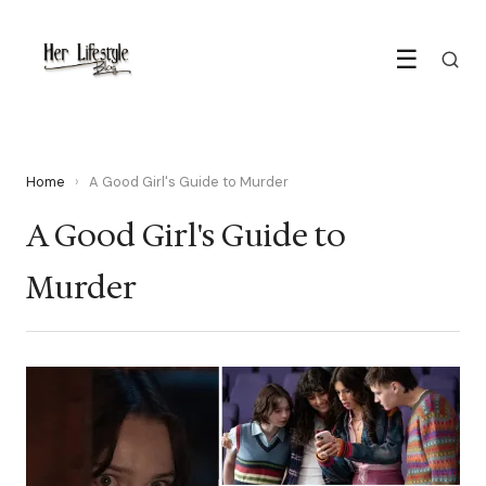
☰
Home
›
A Good Girl's Guide to Murder
A Good Girl's Guide to
Murder