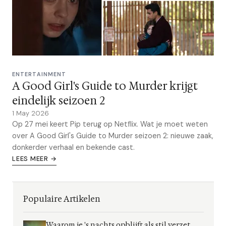
ENTERTAINMENT
A Good Girl's Guide to Murder krijgt
eindelijk seizoen 2
1 May 2026
Op 27 mei keert Pip terug op Netflix. Wat je moet weten
over A Good Girl's Guide to Murder seizoen 2: nieuwe zaak,
donkerder verhaal en bekende cast.
LEES MEER →
Populaire Artikelen
Waarom je 's nachts opblijft als stil verzet