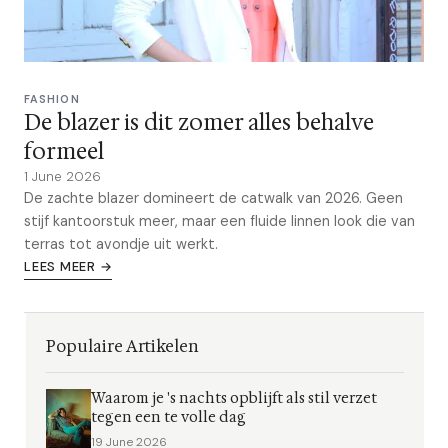
FASHION
De blazer is dit zomer alles behalve
formeel
1 June 2026
De zachte blazer domineert de catwalk van 2026. Geen
stijf kantoorstuk meer, maar een fluide linnen look die van
terras tot avondje uit werkt.
LEES MEER →
Populaire Artikelen
Waarom je 's nachts opblijft als stil verzet
tegen een te volle dag
19 June 2026