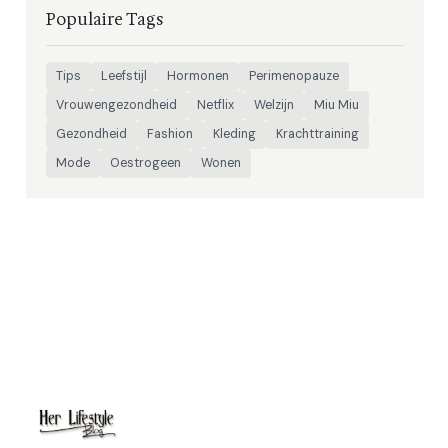
Populaire Tags
Tips
Leefstijl
Hormonen
Perimenopauze
Vrouwengezondheid
Netflix
Welzijn
Miu Miu
Gezondheid
Fashion
Kleding
Krachttraining
Mode
Oestrogeen
Wonen