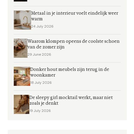
Metaal in je interieur voelt eindelijk weer
warm
24 July 2026
Waarom klompen opeens de coolste schoen
van de zomer zijn
29 June 2026
Donker hout meubels zijn terug in de
woonkamer
18 July 2026
De sleepy girl mocktail werkt, maar niet
zoals je denkt
19 July 2026