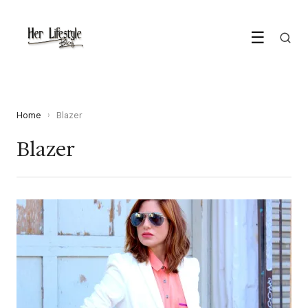
☰
Home
›
Blazer
Blazer