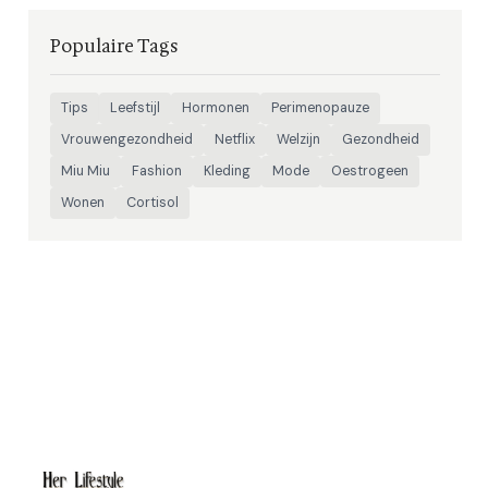
Populaire Tags
Tips
Leefstijl
Hormonen
Perimenopauze
Vrouwengezondheid
Netflix
Welzijn
Gezondheid
Miu Miu
Fashion
Kleding
Mode
Oestrogeen
Wonen
Cortisol