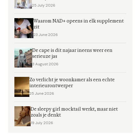
25 July 2026
Waarom NAD+ opeens in elk supplement
zit
23 June 2026
De cape is dit najaar ineens weer een
serieuze jas
3 August 2026
Zo verlicht je woonkamer als een echte
interieurontwerper
25 June 2026
De sleepy girl mocktail werkt, maar niet
zoals je denkt
19 July 2026