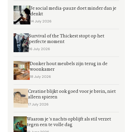
Je social media-pauze doet minder dan je
denkt
14 July 2026
Survival of the Thickest stopt op het
perfecte moment
16 July 2026
Donker hout meubels zijn terug in de
woonkamer
18 July 2026
Creatine blijkt ook goed voor je brein, niet
alleen spieren
17 July 2026
Waarom je 's nachts opblijft als stil verzet
tegen een te volle dag