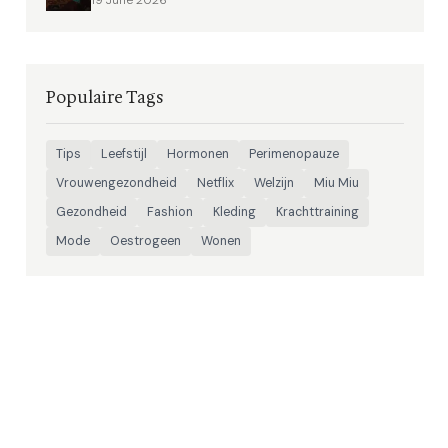
19 June 2026
Populaire Tags
Tips
Leefstijl
Hormonen
Perimenopauze
Vrouwengezondheid
Netflix
Welzijn
Miu Miu
Gezondheid
Fashion
Kleding
Krachttraining
Mode
Oestrogeen
Wonen