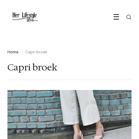
☰
Home
›
Capri broek
Capri broek