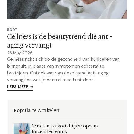
BODY
Cellness is de beautytrend die anti-
aging vervangt
23 May 2026
Cellness richt zich op de gezondheid van huidcellen van
binnenuit, in plaats van symptomen achteraf te
bestrijden. Ontdek waarom deze trend anti-aging
vervangt en wat je er nu al mee kunt doen.
LEES MEER →
Populaire Artikelen
De rieten tas kost dit jaar opeens
duizenden euro's