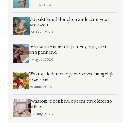
26 July 2026
Zo pakt koud douchen anders uit voor
vrouwen
24 June 2026
Je vakantie moet dit jaar eng zijn, niet
ontspannend
4 August 2026
Waarom iedereen opeens zoveel mogelijk
vezels eet
26 June 2026
Waarom je bank nu opeens twee keer zo
dik is
20 July 2026