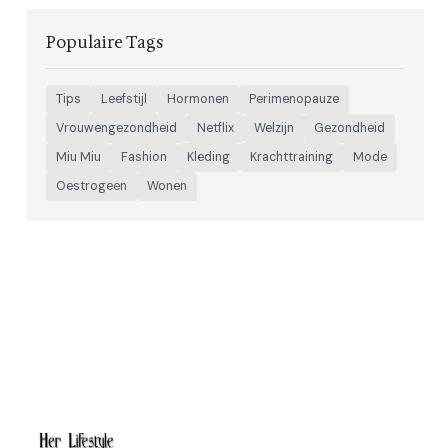
Populaire Tags
Tips
Leefstijl
Hormonen
Perimenopauze
Vrouwengezondheid
Netflix
Welzijn
Gezondheid
Miu Miu
Fashion
Kleding
Krachttraining
Mode
Oestrogeen
Wonen