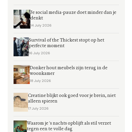
Je social media-pauze doet minder dan je
denkt
14 July 2026
Survival of the Thickest stopt op het
perfecte moment
16 July 2026
Donker hout meubels zijn terug in de
woonkamer
18 July 2026
Creatine blijkt ook goed voor je brein, niet
alleen spieren
17 July 2026
Waarom je 's nachts opblijft als stil verzet
tegen een te volle dag