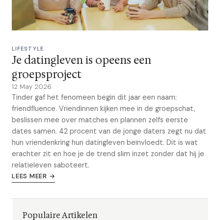
LIFESTYLE
Je datingleven is opeens een
groepsproject
12 May 2026
Tinder gaf het fenomeen begin dit jaar een naam:
friendfluence. Vriendinnen kijken mee in de groepschat,
beslissen mee over matches en plannen zelfs eerste
dates samen. 42 procent van de jonge daters zegt nu dat
hun vriendenkring hun datingleven beïnvloedt. Dit is wat
erachter zit en hoe je de trend slim inzet zonder dat hij je
relatieleven saboteert.
LEES MEER →
Populaire Artikelen