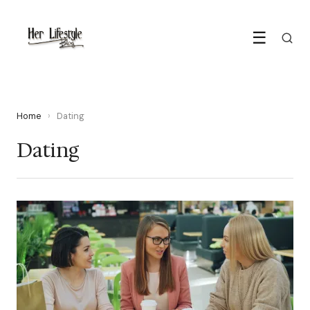
☰
Home
›
Dating
Dating