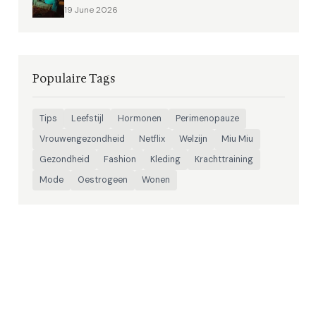
19 June 2026
Populaire Tags
Tips
Leefstijl
Hormonen
Perimenopauze
Vrouwengezondheid
Netflix
Welzijn
Miu Miu
Gezondheid
Fashion
Kleding
Krachttraining
Mode
Oestrogeen
Wonen