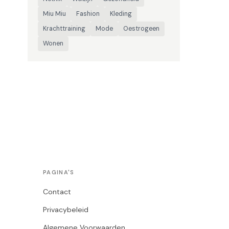
Miu Miu
Fashion
Kleding
Krachttraining
Mode
Oestrogeen
Wonen
PAGINA'S
Contact
Privacybeleid
Algemene Voorwaarden