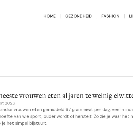
HOME
GEZONDHEID
FASHION
L
eeste vrouwen eten al jaren te weinig eiwitt
st 2026
andse vrouwen eten gemiddeld 67 gram eiwit per dag, veel mind
oefte van wie sport, ouder wordt of herstelt. Zo zie je waar het 
 je het simpel bijstuurt.