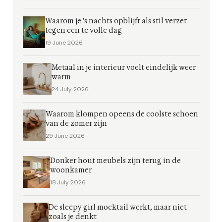
Waarom je 's nachts opblijft als stil verzet
tegen een te volle dag
19 June 2026
Metaal in je interieur voelt eindelijk weer
warm
24 July 2026
Waarom klompen opeens de coolste schoen
van de zomer zijn
29 June 2026
Donker hout meubels zijn terug in de
woonkamer
18 July 2026
De sleepy girl mocktail werkt, maar niet
zoals je denkt