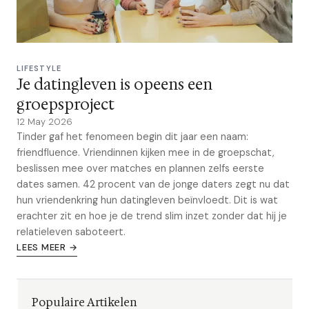
LIFESTYLE
Je datingleven is opeens een
groepsproject
12 May 2026
Tinder gaf het fenomeen begin dit jaar een naam:
friendfluence. Vriendinnen kijken mee in de groepschat,
beslissen mee over matches en plannen zelfs eerste
dates samen. 42 procent van de jonge daters zegt nu dat
hun vriendenkring hun datingleven beïnvloedt. Dit is wat
erachter zit en hoe je de trend slim inzet zonder dat hij je
relatieleven saboteert.
LEES MEER →
Populaire Artikelen