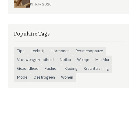
19 July 2026
Populaire Tags
Tips
Leefstijl
Hormonen
Perimenopauze
Vrouwengezondheid
Netflix
Welzijn
Miu Miu
Gezondheid
Fashion
Kleding
Krachttraining
Mode
Oestrogeen
Wonen