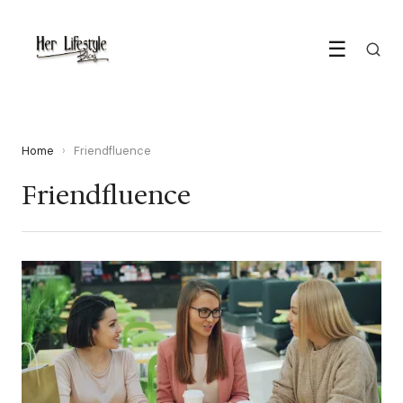
☰
Home
›
Friendfluence
Friendfluence