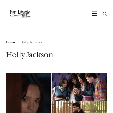
☰
Home
›
Holly Jackson
Holly Jackson