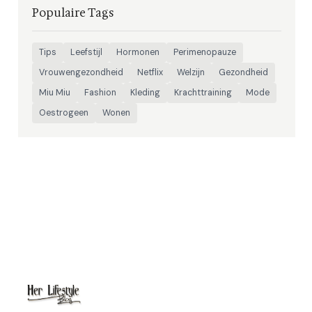
Populaire Tags
Tips
Leefstijl
Hormonen
Perimenopauze
Vrouwengezondheid
Netflix
Welzijn
Gezondheid
Miu Miu
Fashion
Kleding
Krachttraining
Mode
Oestrogeen
Wonen