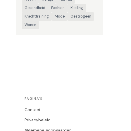
Gezondheid
Fashion
Kleding
Krachttraining
Mode
Oestrogeen
Wonen
PAGINA'S
Contact
Privacybeleid
Algemene Voorwaarden