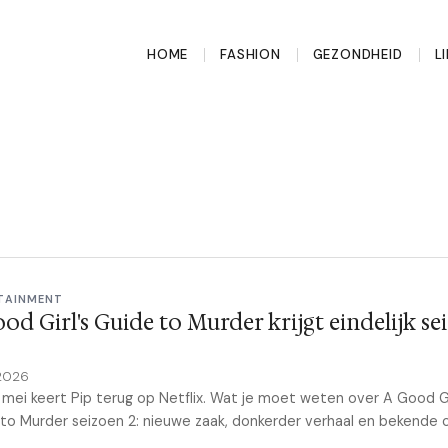
HOME
FASHION
GEZONDHEID
L
TAINMENT
od Girl's Guide to Murder krijgt eindelijk se
2026
mei keert Pip terug op Netflix. Wat je moet weten over A Good Gi
to Murder seizoen 2: nieuwe zaak, donkerder verhaal en bekende c