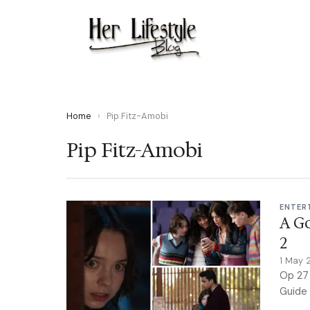
Home
›
Pip Fitz-Amobi
Pip Fitz-Amobi
ENTER
A Go
2
1 May 
Op 27 
Guide 