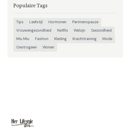
Populaire Tags
Tips
Leefstijl
Hormonen
Perimenopauze
Vrouwengezondheid
Netflix
Welzijn
Gezondheid
Miu Miu
Fashion
Kleding
Krachttraining
Mode
Oestrogeen
Wonen