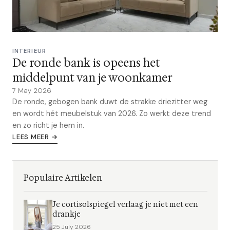
INTERIEUR
De ronde bank is opeens het
middelpunt van je woonkamer
7 May 2026
De ronde, gebogen bank duwt de strakke driezitter weg
en wordt hét meubelstuk van 2026. Zo werkt deze trend
en zo richt je hem in.
LEES MEER →
Populaire Artikelen
Je cortisolspiegel verlaag je niet met een
drankje
25 July 2026