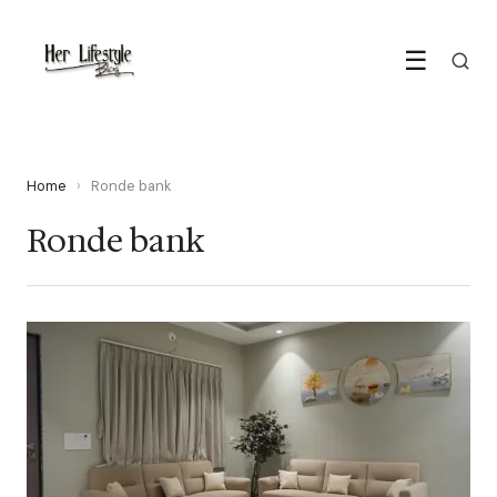
☰
Home
›
Ronde bank
Ronde bank