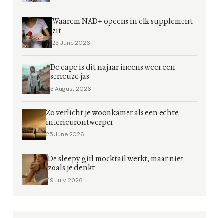
Waarom NAD+ opeens in elk supplement
zit
23 June 2026
De cape is dit najaar ineens weer een
serieuze jas
3 August 2026
Zo verlicht je woonkamer als een echte
interieurontwerper
25 June 2026
De sleepy girl mocktail werkt, maar niet
zoals je denkt
19 July 2026