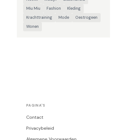
Miu Miu
Fashion
Kleding
Krachttraining
Mode
Oestrogeen
Wonen
PAGINA'S
Contact
Privacybeleid
Algemene Voorwaarden