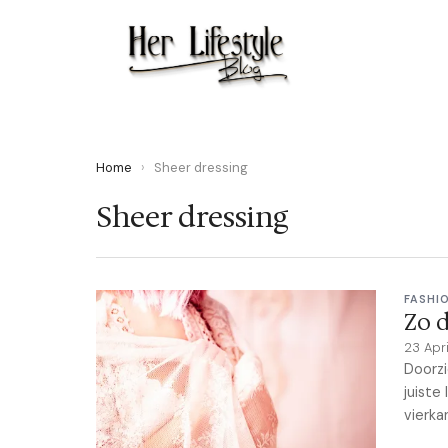
Home
›
Sheer dressing
Sheer dressing
FASHI
Zo d
23 Apr
Doorzi
juiste
vierka