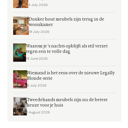
4 July 2026
Donker hout meubels zijn terug in de
woonkamer
18 July 2026
Waarom je 's nachts opblijft als stil verzet
tegen een te volle dag
19 June 2026
Niemand is het eens over de nieuwe Legally
Blonde-serie
8 July 2026
Tweedehands meubels zijn nu de betere
keuze voor je huis
1 August 2026