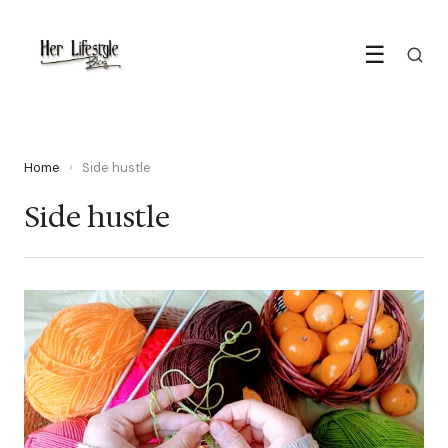
☰
Home
›
Side hustle
Side hustle