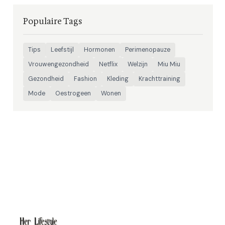
Populaire Tags
Tips
Leefstijl
Hormonen
Perimenopauze
Vrouwengezondheid
Netflix
Welzijn
Miu Miu
Gezondheid
Fashion
Kleding
Krachttraining
Mode
Oestrogeen
Wonen