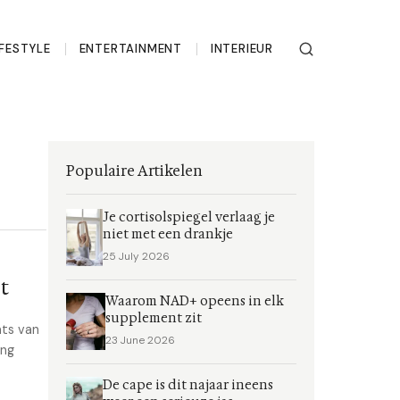
IFESTYLE
ENTERTAINMENT
INTERIEUR
Populaire Artikelen
Je cortisolspiegel verlaag je
niet met een drankje
25 July 2026
t
Waarom NAD+ opeens in elk
supplement zit
ats van
23 June 2026
ing
De cape is dit najaar ineens