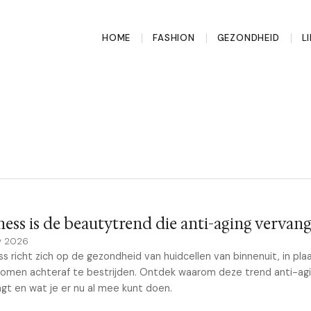
HOME
FASHION
GEZONDHEID
L
ness is de beautytrend die anti-aging vervang
y 2026
ss richt zich op de gezondheid van huidcellen van binnenuit, in pla
omen achteraf te bestrijden. Ontdek waarom deze trend anti-ag
gt en wat je er nu al mee kunt doen.