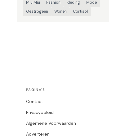
Miu Miu
Fashion
Kleding
Mode
Oestrogeen
Wonen
Cortisol
PAGINA'S
Contact
Privacybeleid
Algemene Voorwaarden
Adverteren