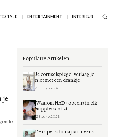
IFESTYLE
ENTERTAINMENT
INTERIEUR
Populaire Artikelen
Je cortisolspiegel verlaag je
niet met een drankje
25 July 2026
 je
Waarom NAD+ opeens in elk
supplement zit
23 June 2026
ggende
De cape is dit najaar ineens