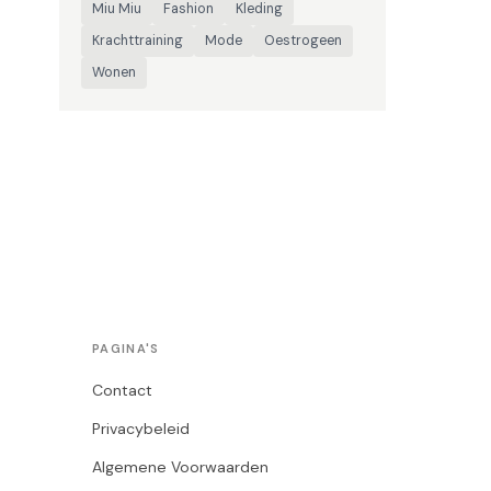
Miu Miu
Fashion
Kleding
Krachttraining
Mode
Oestrogeen
Wonen
PAGINA'S
Contact
Privacybeleid
Algemene Voorwaarden