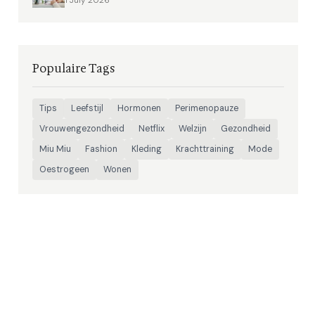
1 July 2026
Populaire Tags
Tips
Leefstijl
Hormonen
Perimenopauze
Vrouwengezondheid
Netflix
Welzijn
Gezondheid
Miu Miu
Fashion
Kleding
Krachttraining
Mode
Oestrogeen
Wonen