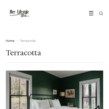
☰
Home
›
Terracotta
Terracotta