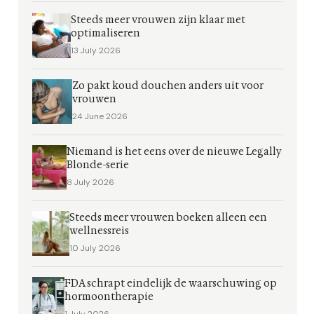
Steeds meer vrouwen zijn klaar met
optimaliseren
13 July 2026
Zo pakt koud douchen anders uit voor
vrouwen
24 June 2026
Niemand is het eens over de nieuwe Legally
Blonde-serie
8 July 2026
Steeds meer vrouwen boeken alleen een
wellnessreis
10 July 2026
FDA schrapt eindelijk de waarschuwing op
hormoontherapie