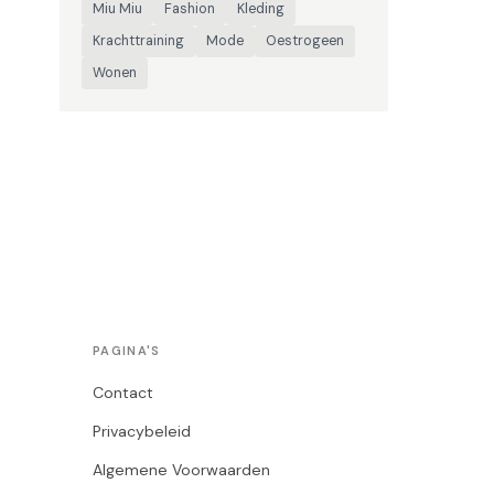
Miu Miu
Fashion
Kleding
Krachttraining
Mode
Oestrogeen
Wonen
PAGINA'S
Contact
Privacybeleid
Algemene Voorwaarden