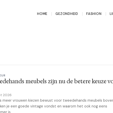
HOME
GEZONDHEID
FASHION
L
EUR
dehands meubels zijn nu de betere keuze vo
st 2026
s meer vrouwen kiezen bewust voor tweedehands meubels boven
ken je een goede vintage vondst en waarom het ook nog eens
mer is.