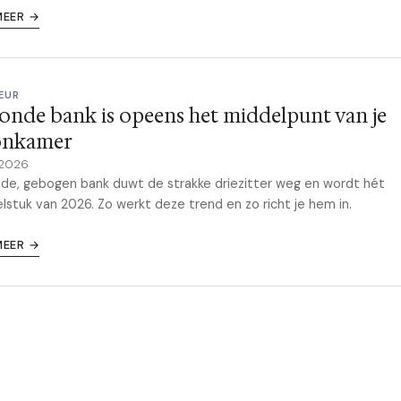
MEER →
EUR
onde bank is opeens het middelpunt van je
nkamer
 2026
de, gebogen bank duwt de strakke driezitter weg en wordt hét
stuk van 2026. Zo werkt deze trend en zo richt je hem in.
MEER →