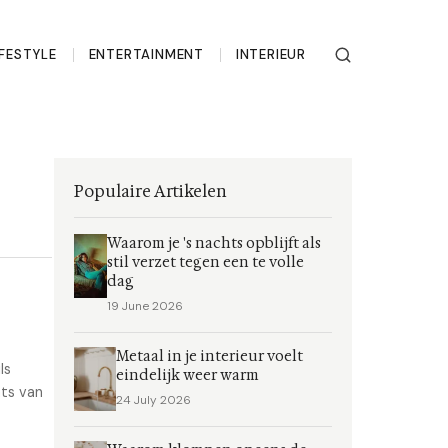
IFESTYLE
ENTERTAINMENT
INTERIEUR
Populaire Artikelen
Waarom je 's nachts opblijft als
stil verzet tegen een te volle
dag
19 June 2026
Metaal in je interieur voelt
ls
eindelijk weer warm
ts van
24 July 2026