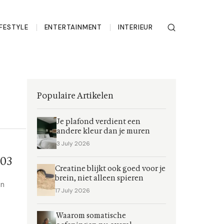
IFESTYLE
ENTERTAINMENT
INTERIEUR
Populaire Artikelen
Je plafond verdient een
andere kleur dan je muren
3 July 2026
003
Creatine blijkt ook goed voor je
brein, niet alleen spieren
en
17 July 2026
Waarom somatische