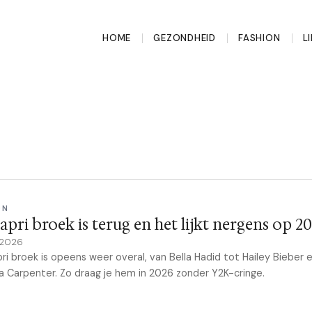
HOME
GEZONDHEID
FASHION
L
ON
apri broek is terug en het lijkt nergens op 2
 2026
ri broek is opeens weer overal, van Bella Hadid tot Hailey Bieber 
a Carpenter. Zo draag je hem in 2026 zonder Y2K-cringe.