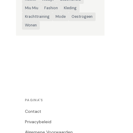
Miu Miu
Fashion
Kleding
Krachttraining
Mode
Oestrogeen
Wonen
PAGINA'S
Contact
Privacybeleid
Algemene Voorwaarden