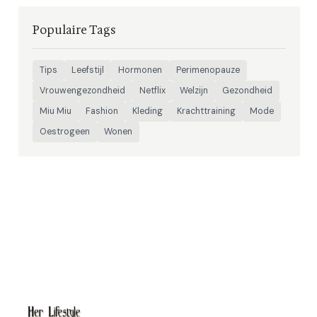
Populaire Tags
Tips
Leefstijl
Hormonen
Perimenopauze
Vrouwengezondheid
Netflix
Welzijn
Gezondheid
Miu Miu
Fashion
Kleding
Krachttraining
Mode
Oestrogeen
Wonen