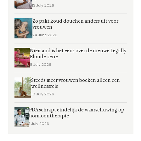
13 July 2026
Zo pakt koud douchen anders uit voor
vrouwen
24 June 2026
Niemand is het eens over de nieuwe Legally
Blonde-serie
8 July 2026
Steeds meer vrouwen boeken alleen een
wellnessreis
10 July 2026
FDA schrapt eindelijk de waarschuwing op
hormoontherapie
1 July 2026