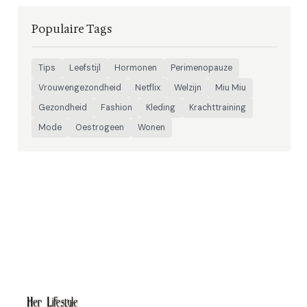
Populaire Tags
Tips
Leefstijl
Hormonen
Perimenopauze
Vrouwengezondheid
Netflix
Welzijn
Miu Miu
Gezondheid
Fashion
Kleding
Krachttraining
Mode
Oestrogeen
Wonen