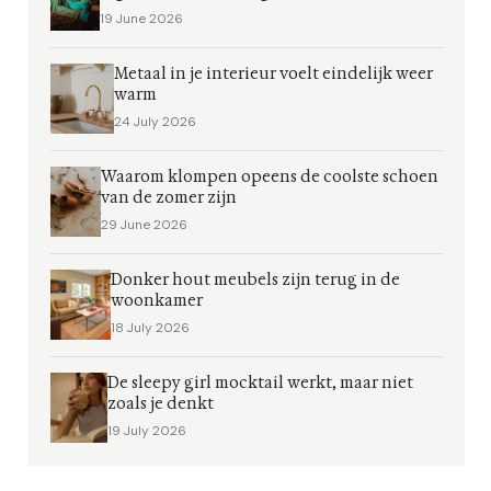
19 June 2026
Metaal in je interieur voelt eindelijk weer
warm
24 July 2026
Waarom klompen opeens de coolste schoen
van de zomer zijn
29 June 2026
Donker hout meubels zijn terug in de
woonkamer
18 July 2026
De sleepy girl mocktail werkt, maar niet
zoals je denkt
19 July 2026