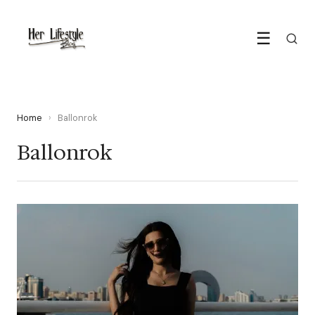
☰
Home
›
Ballonrok
Ballonrok