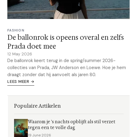
FASHION
De ballonrok is opeens overal en zelfs
Prada doet mee
12 May 2026
De ballonrok keert terug in de spring/summer 2026-
collecties van Prada, JW Anderson en Loewe. Hoe je hem
draagt zonder dat hij aanvoelt als jaren 80.
LEES MEER →
Populaire Artikelen
Waarom je 's nachts opblijft als stil verzet
tegen een te volle dag
19 June 2026