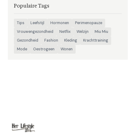
Populaire Tags
Tips
Leefstijl
Hormonen
Perimenopauze
Vrouwengezondheid
Netflix
Welzijn
Miu Miu
Gezondheid
Fashion
Kleding
Krachttraining
Mode
Oestrogeen
Wonen