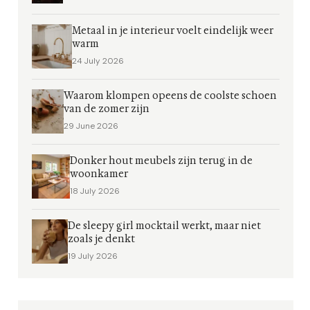
Metaal in je interieur voelt eindelijk weer
warm
24 July 2026
Waarom klompen opeens de coolste schoen
van de zomer zijn
29 June 2026
Donker hout meubels zijn terug in de
woonkamer
18 July 2026
De sleepy girl mocktail werkt, maar niet
zoals je denkt
19 July 2026