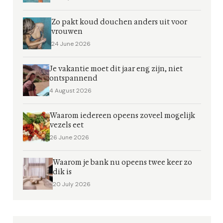
Zo pakt koud douchen anders uit voor
vrouwen
24 June 2026
Je vakantie moet dit jaar eng zijn, niet
ontspannend
4 August 2026
Waarom iedereen opeens zoveel mogelijk
vezels eet
26 June 2026
Waarom je bank nu opeens twee keer zo
dik is
20 July 2026