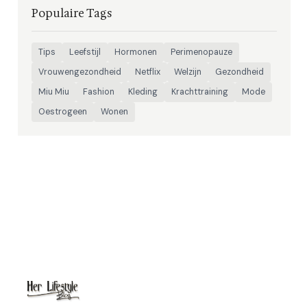
Populaire Tags
Tips
Leefstijl
Hormonen
Perimenopauze
Vrouwengezondheid
Netflix
Welzijn
Gezondheid
Miu Miu
Fashion
Kleding
Krachttraining
Mode
Oestrogeen
Wonen