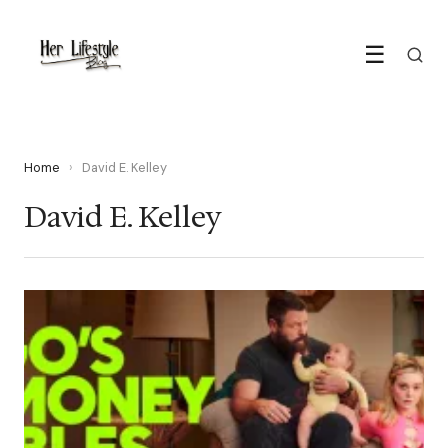
☰
Home
›
David E. Kelley
David E. Kelley