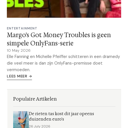
ENTERTAINMENT
Margo's Got Money Troubles is geen
simpele OnlyFans-serie
10 May 2026
Elle Fanning en Michelle Pfeiffer schitteren in een dramedy
die veel meer is dan zijn OnlyFans-premisse doet
vermoeden.
LEES MEER →
Populaire Artikelen
De rieten tas kost dit jaar opeens
duizenden euro's
26 July 2026