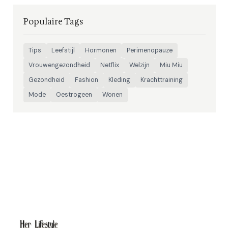
Populaire Tags
Tips
Leefstijl
Hormonen
Perimenopauze
Vrouwengezondheid
Netflix
Welzijn
Miu Miu
Gezondheid
Fashion
Kleding
Krachttraining
Mode
Oestrogeen
Wonen