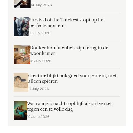
14 July 2026
Survival of the Thickest stopt op het
perfecte moment
16 July 2026
Donker hout meubels zijn terug in de
woonkamer
18 July 2026
Creatine blijkt ook goed voor je brein, niet
alleen spieren
17 July 2026
Waarom je 's nachts opblijft als stil verzet
tegen een te volle dag
19 June 2026