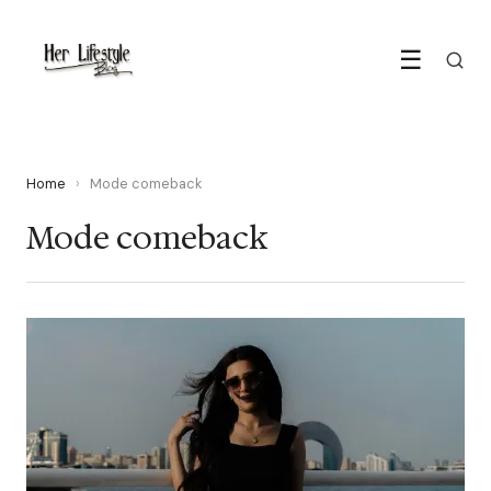
☰
Home
›
Mode comeback
Mode comeback