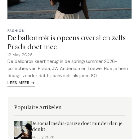
FASHION
De ballonrok is opeens overal en zelfs
Prada doet mee
12 May 2026
De ballonrok keert terug in de spring/summer 2026-
collecties van Prada, JW Anderson en Loewe. Hoe je hem
draagt zonder dat hij aanvoelt als jaren 80.
LEES MEER →
Populaire Artikelen
Je social media-pauze doet minder dan je
denkt
14 July 2026