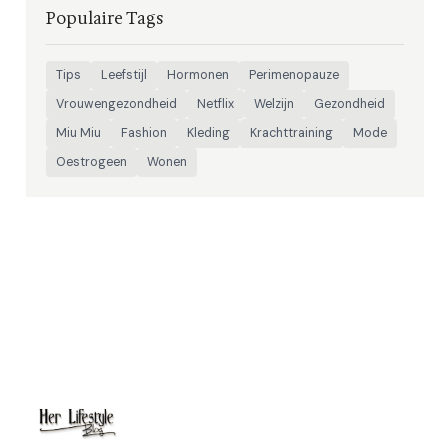
Populaire Tags
Tips
Leefstijl
Hormonen
Perimenopauze
Vrouwengezondheid
Netflix
Welzijn
Gezondheid
Miu Miu
Fashion
Kleding
Krachttraining
Mode
Oestrogeen
Wonen