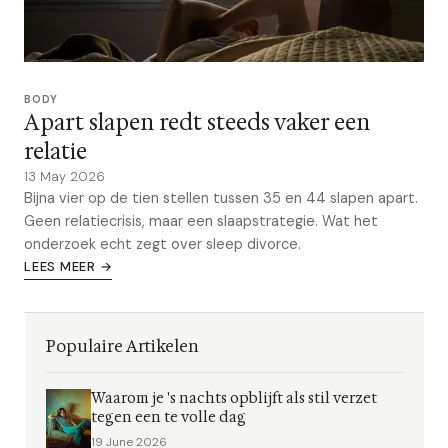
BODY
Apart slapen redt steeds vaker een
relatie
13 May 2026
Bijna vier op de tien stellen tussen 35 en 44 slapen apart.
Geen relatiecrisis, maar een slaapstrategie. Wat het
onderzoek echt zegt over sleep divorce.
LEES MEER →
Populaire Artikelen
Waarom je 's nachts opblijft als stil verzet
tegen een te volle dag
19 June 2026