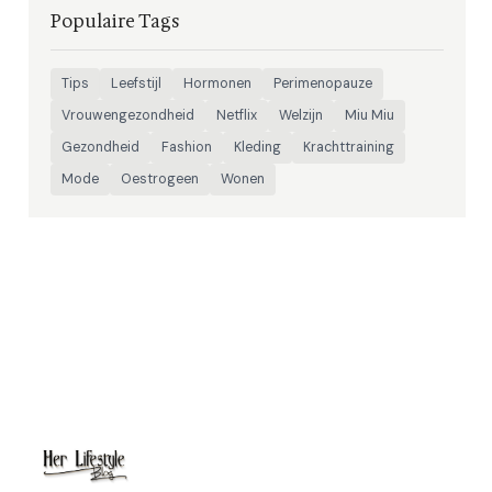
Populaire Tags
Tips
Leefstijl
Hormonen
Perimenopauze
Vrouwengezondheid
Netflix
Welzijn
Miu Miu
Gezondheid
Fashion
Kleding
Krachttraining
Mode
Oestrogeen
Wonen