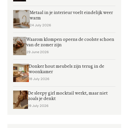
Metaal in je interieur voelt eindelijk weer
warm
24 July 2026
Waarom klompen opeens de coolste schoen
van de zomer zijn
29 June 2026
Donker hout meubels zijn terug in de
woonkamer
18 July 2026
De sleepy girl mocktail werkt, maar niet
zoals je denkt
19 July 2026