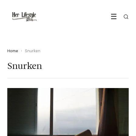
☰
Home
›
Snurken
Snurken