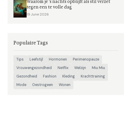
Waarom je 's nachts opblijft als stil verzet
tegen een te volle dag
19 June 2026
Populaire Tags
Tips
Leefstijl
Hormonen
Perimenopauze
Vrouwengezondheid
Netflix
Welzijn
Miu Miu
Gezondheid
Fashion
Kleding
Krachttraining
Mode
Oestrogeen
Wonen