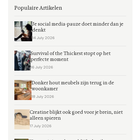
Populaire Artikelen
Je social media-pauze doet minder dan je
denkt
14 July 2026
Survival of the Thickest stopt op het
perfecte moment
16 July 2026
Donker hout meubels zijn terug in de
woonkamer
18 July 2026
Creatine blijkt ook goed voor je brein, niet
alleen spieren
17 July 2026