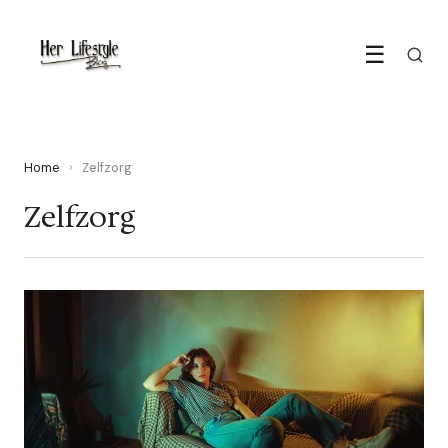
☰
Home
›
Zelfzorg
Zelfzorg