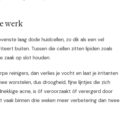
te werk
venste laag dode huidcellen, zo dik als een vel
iteert buiten. Tussen die cellen zitten lipiden zoals
e zaak op slot houden.
pe reinigers, dan verlies je vocht en laat je irritanten
e worstelen, dus droogheid, fijne lijntjes die zich
dnekkige acne, is óf veroorzaakt óf verergerd door
iet vaak binnen drie weken meer verbetering dan twee