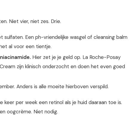
. Niet vier, niet zes. Drie.
ulfaten. Een ph-vriendelijke wasgel of cleansing balm
et al voor een tientje.
niacinamide.
Hier zet je je geld op. La Roche-Posay
g Cream zijn klinisch onderzocht en doen het even goed
ember. Anders is alle moeite hierboven verspild.
e keer per week een retinol als je huid daaraan toe is.
en oogcrème. Niet nodig.