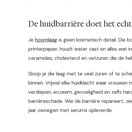
De huidbarrière doet het ech
Je
hoornlaag
is geen kosmetisch detail. Die bo
printerpapier, houdt water vast en alles wat irr
ceramides, cholesterol en vetzuren die de hel
Sloop je die laag met te veel zuren of te scher
binnen. Vrijwel elke huidklacht waar vrouwen me
verdiepen, eczeem, gevoeligheid en zelfs har
barrièreschade. Wie de barrière repareert, z
jaar zwoegen met serums opleverde.