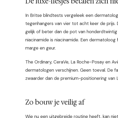
De luxe-flesjes betalen zich nie
In Britse blindtests vergeleek een dermatologi
tegenhangers van vier tot acht keer de prijs
gelijk of beter dan de pot van honderdtwintig
niacinamide is niacinamide. Een dermatoloog 
marge en geur.
The Ordinary, CeraVe, La Roche-Posay en Avè
dermatologen verschijnen. Geen toeval. De 
zwaarder dan de premium-positionering van 
Zo bouw je veilig af
Wie nu een uitgebreide routine heeft, kan ni