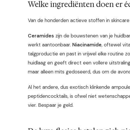
Welke ingrediënten doen er é
Van de honderden actieve stoffen in skincare 
Ceramides
zijn de bouwstenen van je huidbarri
werkt aantoonbaar.
Niacinamide
, oftewel vi
talgproductie en past in vrijwel elke routine 
huidlaag en geeft direct een vollere uitstralin
maar alleen mits gedoseerd, dus om de avon
Al het andere, dus exotisch klinkende ampoul
peptidencocktails, is ofwel niet wetenschap
vier. Bespaar je geld.