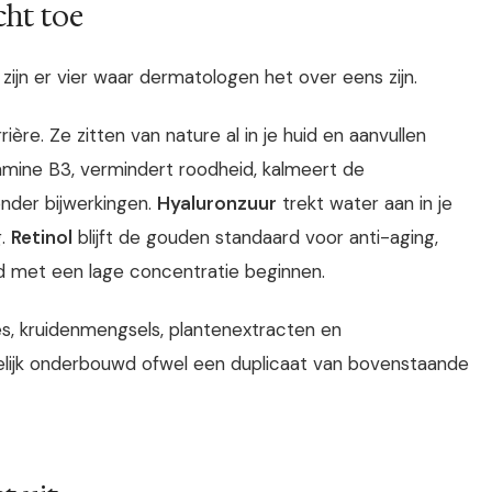
cht toe
zijn er vier waar dermatologen het over eens zijn.
ère. Ze zitten van nature al in je huid en aanvullen
tamine B3, vermindert roodheid, kalmeert de
zonder bijwerkingen.
Hyaluronzuur
trekt water aan in je
g.
Retinol
blijft de gouden standaard voor anti-aging,
d met een lage concentratie beginnen.
es, kruidenmengsels, plantenextracten en
pelijk onderbouwd ofwel een duplicaat van bovenstaande