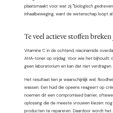
plaatsmaakt voor wat zij "biologisch gedrev
inhaalbeweging, want de wetenschap loopt al 
Te veel actieve stoffen breken 
Vitamine C in de ochtend, niacinamide overda
AHA-toner op vrijdag. Voor wie het bijhoudt: da
geen laboratorium en kan dat niet verdragen.
Het resultaat ken je waarschijnlijk wel. Roodh
wassen. Een huid die opeens reageert op crè
noemen dit een compromised barrier, oftewel 
oplossing die de meeste vrouwen kiezen: no
producten te repareren. Daardoor wordt het p