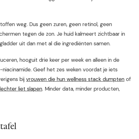
stoffen weg. Dus geen zuren, geen retinol, geen
schermen tegen de zon. Je huid kalmeert zichtbaar in
 gladder uit dan met al die ingrediënten samen.
duceren, hooguit drie keer per week en alleen in de
-niacinamide. Geef het zes weken voordat je iets
erigens bij
vrouwen die hun wellness stack dumpten
of
lechter liet slapen
. Minder data, minder producten,
tafel