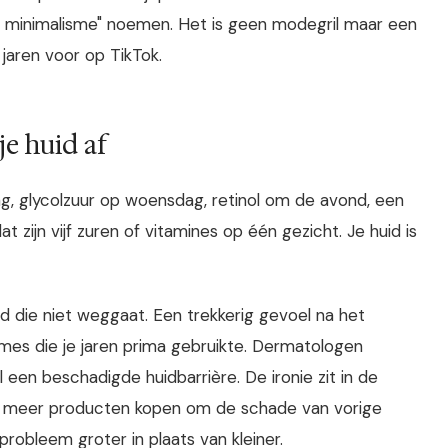
en minimalisme" noemen. Het is geen modegril maar een
jaren voor op TikTok.
je huid af
g, glycolzuur op woensdag, retinol om de avond, een
t zijn vijf zuren of vitamines op één gezicht. Je huid is
eid die niet weggaat. Een trekkerig gevoel na het
mes die je jaren prima gebruikte. Dermatologen
een beschadigde huidbarrière. De ironie zit in de
g meer producten kopen om de schade van vorige
robleem groter in plaats van kleiner.