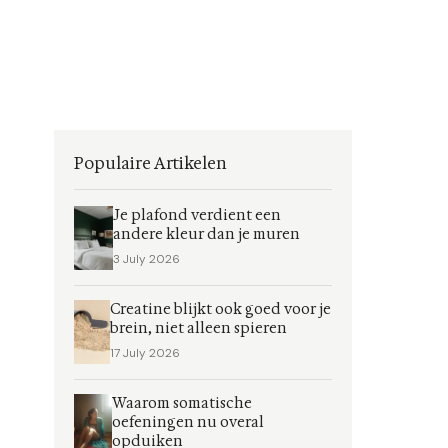
Populaire Artikelen
Je plafond verdient een
andere kleur dan je muren
3 July 2026
Creatine blijkt ook goed voor je
brein, niet alleen spieren
17 July 2026
Waarom somatische
oefeningen nu overal
opduiken