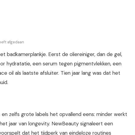
eeft afgedaan
het badkamerplankje. Eerst de oliereiniger, dan de gel,
or hydratatie, een serum tegen pigmentvlekken, een
oil als laatste afsluiter. Tien jaar lang was dat het
uid.
n en zelfs grote labels het opvallend eens: minder werkt
 jaar van longevity. NewBeauty signaleert een
voorspelt dat het tijdperk van eindeloze routines