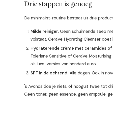
Drie stappen is genoeg
De minimalist-routine bestaat uit drie producten
Milde reiniger.
Geen schuimende zeep met s
volstaat. CeraVe Hydrating Cleanser doet h
Hydraterende crème met ceramides of 
Toleriane Sensitive of CeraVe Moisturisin
als luxe-versies van honderd euro.
SPF in de ochtend.
Alle dagen. Ook in nov
's Avonds doe je niets, of hooguit twee tot dri
Geen toner, geen essence, geen ampoule, ge