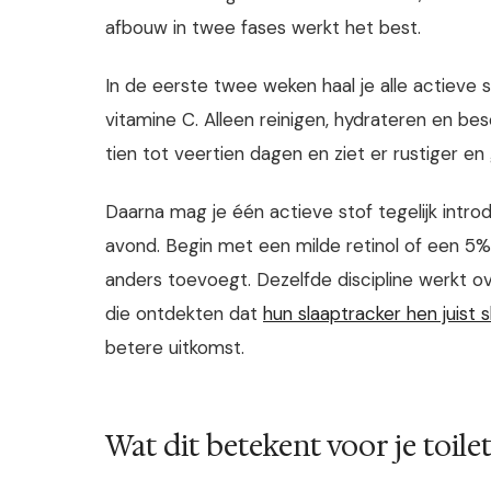
afbouw in twee fases werkt het best.
In de eerste twee weken haal je alle actieve 
vitamine C. Alleen reinigen, hydrateren en be
tien tot veertien dagen en ziet er rustiger en
Daarna mag je één actieve stof tegelijk intro
avond. Begin met een milde retinol of een 5%
anders toevoegt. Dezelfde discipline werkt ov
die ontdekten dat
hun slaaptracker hen juist s
betere uitkomst.
Wat dit betekent voor je toilet