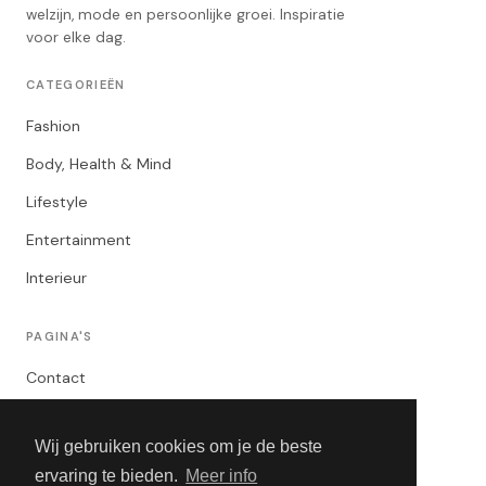
welzijn, mode en persoonlijke groei. Inspiratie
voor elke dag.
CATEGORIEËN
Fashion
Body, Health & Mind
Lifestyle
Entertainment
Interieur
PAGINA'S
Contact
Privacybeleid
Wij gebruiken cookies om je de beste
Algemene Voorwaarden
ervaring te bieden.
Meer info