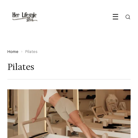
☰
Home
›
Pilates
Pilates