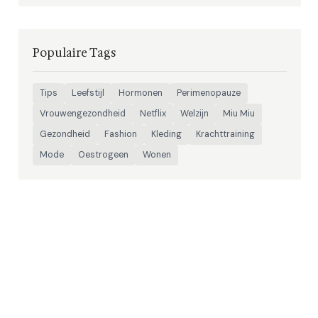
Populaire Tags
Tips
Leefstijl
Hormonen
Perimenopauze
Vrouwengezondheid
Netflix
Welzijn
Miu Miu
Gezondheid
Fashion
Kleding
Krachttraining
Mode
Oestrogeen
Wonen