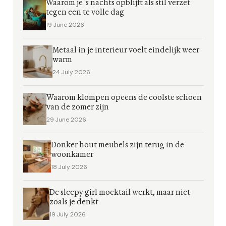
Waarom je 's nachts opblijft als stil verzet
tegen een te volle dag
19 June 2026
Metaal in je interieur voelt eindelijk weer
warm
24 July 2026
Waarom klompen opeens de coolste schoen
van de zomer zijn
29 June 2026
Donker hout meubels zijn terug in de
woonkamer
18 July 2026
De sleepy girl mocktail werkt, maar niet
zoals je denkt
19 July 2026