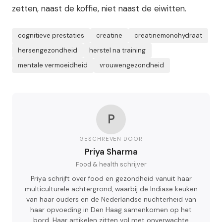
zetten, naast de koffie, niet naast de eiwitten.
cognitieve prestaties
creatine
creatinemonohydraat
hersengezondheid
herstel na training
mentale vermoeidheid
vrouwengezondheid
P
GESCHREVEN DOOR
Priya Sharma
Food & health schrijver
Priya schrijft over food en gezondheid vanuit haar
multiculturele achtergrond, waarbij de Indiase keuken
van haar ouders en de Nederlandse nuchterheid van
haar opvoeding in Den Haag samenkomen op het
bord. Haar artikelen zitten vol met onverwachte