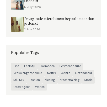
afscheid
12 July 2026
Je vaginale microbioom bepaalt meer dan
je denkt
2 July 2026
Populaire Tags
Tips
Leefstijl
Hormonen
Perimenopauze
Vrouwengezondheid
Netflix
Welzijn
Gezondheid
Miu Miu
Fashion
Kleding
Krachttraining
Mode
Oestrogeen
Wonen