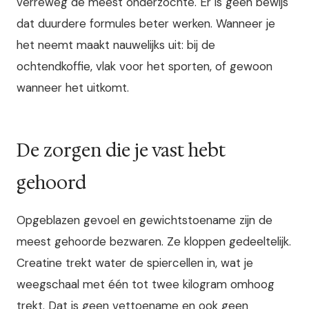
verreweg de meest onderzochte. Er is geen bewijs
dat duurdere formules beter werken. Wanneer je
het neemt maakt nauwelijks uit: bij de
ochtendkoffie, vlak voor het sporten, of gewoon
wanneer het uitkomt.
De zorgen die je vast hebt
gehoord
Opgeblazen gevoel en gewichtstoename zijn de
meest gehoorde bezwaren. Ze kloppen gedeeltelijk.
Creatine trekt water de spiercellen in, wat je
weegschaal met één tot twee kilogram omhoog
trekt. Dat is geen vettoename en ook geen