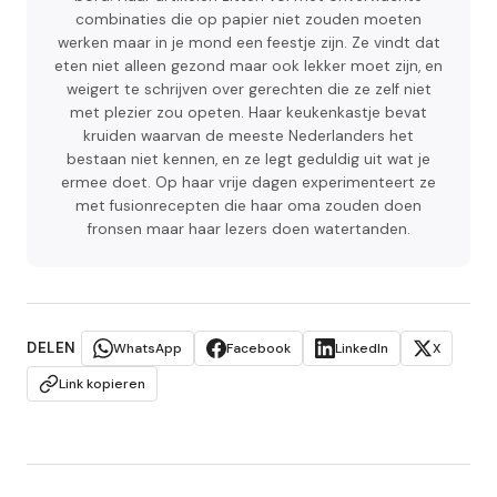
combinaties die op papier niet zouden moeten
werken maar in je mond een feestje zijn. Ze vindt dat
eten niet alleen gezond maar ook lekker moet zijn, en
weigert te schrijven over gerechten die ze zelf niet
met plezier zou opeten. Haar keukenkastje bevat
kruiden waarvan de meeste Nederlanders het
bestaan niet kennen, en ze legt geduldig uit wat je
ermee doet. Op haar vrije dagen experimenteert ze
met fusionrecepten die haar oma zouden doen
fronsen maar haar lezers doen watertanden.
DELEN
WhatsApp
Facebook
LinkedIn
X
Link kopieren