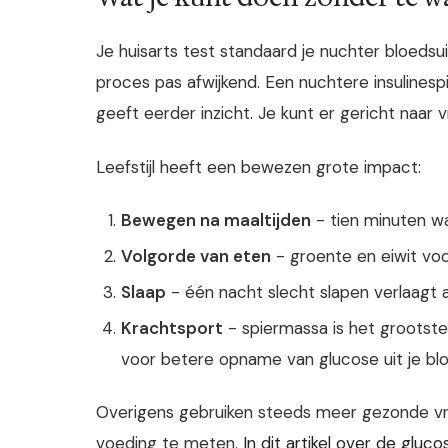
Je huisarts test standaard je nuchter bloedsui
proces pas afwijkend. Een nuchtere insuline
geeft eerder inzicht. Je kunt er gericht naar 
Leefstijl heeft een bewezen grote impact:
Bewegen na maaltijden
- tien minuten wa
Volgorde van eten
- groente en eiwit voo
Slaap
- één nacht slecht slapen verlaagt a
Krachtsport
- spiermassa is het grootste
voor betere opname van glucose uit je bl
Overigens gebruiken steeds meer gezonde v
voeding te meten.
In dit artikel over de gluc