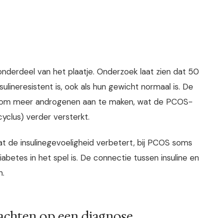
onderdeel van het plaatje. Onderzoek laat zien dat 50
ineresistent is, ook als hun gewicht normaal is. De
en om meer androgenen aan te maken, wat de PCOS-
yclus) verder versterkt.
t de insulinegevoeligheid verbetert, bij PCOS soms
betes in het spel is. De connectie tussen insuline en
n.
achten op een diagnose