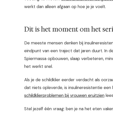
werkt dan alleen afgaan op hoe je je voelt.
Dit is het moment om het ser
De meeste mensen denken bij insulineresisten
eindpunt van een traject dat jaren duurt. In d
Spiermassa opbouwen, slaap verbeteren, minde
het werkt snel.
Als je de schildklier eerder verdacht als oo
dat niets opleverde, is insulineresistentie e
schildklierproblemen bij vrouwen eruitzien
lees
Stel jezelf één vraag: ben je na het eten vak