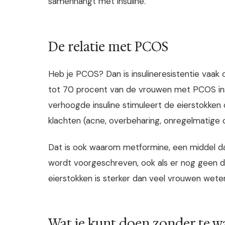
samenhangt met insuline.
De relatie met PCOS
Heb je PCOS? Dan is insulineresistentie vaak 
tot 70 procent van de vrouwen met PCOS insul
verhoogde insuline stimuleert de eierstokk
klachten (acne, overbeharing, onregelmatige c
Dat is ook waarom metformine, een middel da
wordt voorgeschreven, ook als er nog geen dia
eierstokken is sterker dan veel vrouwen wete
Wat je kunt doen zonder te w