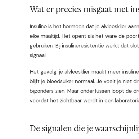
Wat er precies misgaat met in
Insuline is het hormoon dat je alvleesklier aan
elke maaltijd. Het opent als het ware de poor
gebruiken. Bij insulineresistentie werkt dat s
signaal.
Het gevolg: je alvleesklier maakt meer insuli
blijft je bloedsuiker normaal. Je voelt je niet 
bijzonders zien. Maar ondertussen loopt de dr
voordat het zichtbaar wordt in een laboratori
De signalen die je waarschijn