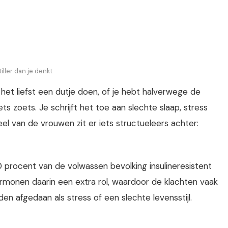
iller dan je denkt
e het liefst een dutje doen, of je hebt halverwege de
 zoets. Je schrijft het toe aan slechte slaap, stress
el van de vrouwen zit er iets structueleers achter:
procent van de volwassen bevolking insulineresistent
ormonen daarin een extra rol, waardoor de klachten vaak
en afgedaan als stress of een slechte levensstijl.