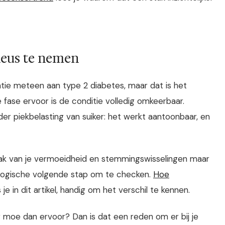
ieus te nemen
tie meteen aan type 2 diabetes, maar dat is het
e fase ervoor is de conditie volledig omkeerbaar.
r piekbelasting van suiker: het werkt aantoonbaar, en
rzaak van je vermoeidheid en stemmingswisselingen maar
en logische volgende stap om te checken.
Hoe
 je in dit artikel, handig om het verschil te kennen.
er moe dan ervoor? Dan is dat een reden om er bij je