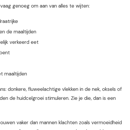
n vaag genoeg om aan van alles te wijten:
raatrijke
en de maaltijden
elijk verkeerd eet
 bent
t maaltijden
s: donkere, fluweelachtige vlekken in de nek, oksels of
en de huidcelgroei stimuleren. Zie je die, dan is een
vrouwen vaker dan mannen klachten zoals vermoeidheid