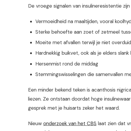
De vroege signalen van insulineresistentie zij
Vermoeidheid na maaltijden, vooral koolhyd
Sterke behoefte aan zoet of zetmeel tuss
Moeite met afvallen terwijl je niet overduid
Hardnekkig buikvet, ook als je elders slank
Hersenmist rond de middag
Stemmingswisselingen die samenvallen me
Een minder bekend teken is acanthosis nigrican
liezen. Ze ontstaan doordat hoge insulinewaard
gesprek met je huisarts zeker het waard.
Nieuw
onderzoek van het CBS
laat zien dat 