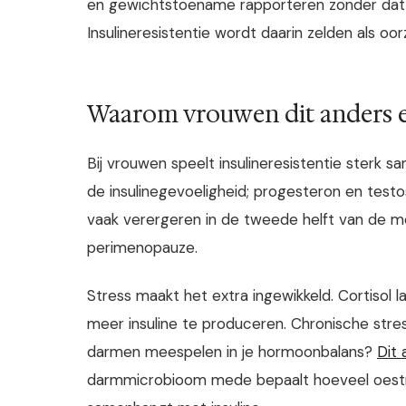
en gewichtstoename rapporteren zonder dat 
Insulineresistentie wordt daarin zelden als o
Waarom vrouwen dit anders 
Bij vrouwen speelt insulineresistentie sterk
de insulinegevoeligheid; progesteron en testo
vaak verergeren in de tweede helft van de men
perimenopauze.
Stress maakt het extra ingewikkeld. Cortisol l
meer insuline te produceren. Chronische stres
darmen meespelen in je hormoonbalans?
Dit 
darmmicrobioom mede bepaalt hoeveel oestrog