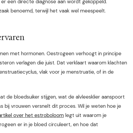
er een directe diagnose aan wordt gekoppeld.
orzaak benoemd, terwijl het vaak wel meespeelt.
ervaren
 samen met hormonen. Oestrogeen verhoogt in principe
steron verlagen die juist. Dat verklaart waarom klachten
struatiecyclus, vlak voor je menstruatie, of in de
aat de bloedsuiker stijgen, wat de alvleesklier aanspoort
s bij vrouwen versnelt dit proces. Wil je weten hoe je
artikel over het estroboloom
legt uit waarom je
een er in je bloed circuleert, en hoe dat