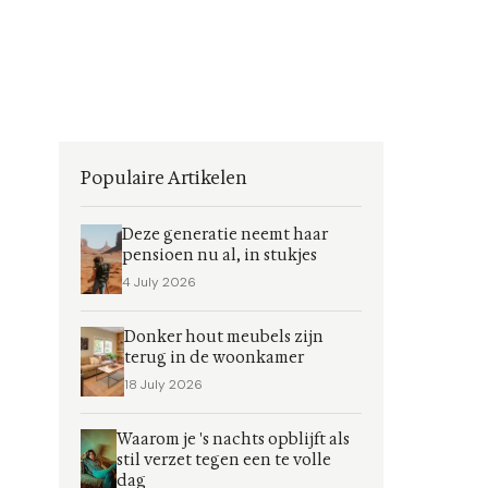
Populaire Artikelen
Deze generatie neemt haar
pensioen nu al, in stukjes
4 July 2026
Donker hout meubels zijn
terug in de woonkamer
18 July 2026
Waarom je 's nachts opblijft als
stil verzet tegen een te volle
dag