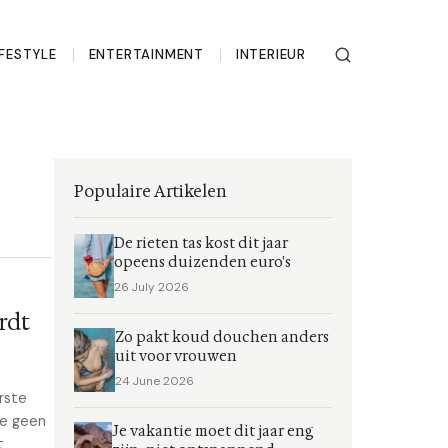
IFESTYLE
ENTERTAINMENT
INTERIEUR
Populaire Artikelen
De rieten tas kost dit jaar
opeens duizenden euro's
26 July 2026
rdt
Zo pakt koud douchen anders
uit voor vrouwen
24 June 2026
rste
ie geen
Je vakantie moet dit jaar eng
t