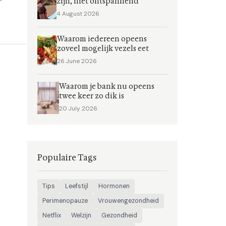
zijn, niet ontspannend
4 August 2026
Waarom iedereen opeens
zoveel mogelijk vezels eet
26 June 2026
Waarom je bank nu opeens
twee keer zo dik is
20 July 2026
Populaire Tags
Tips
Leefstijl
Hormonen
Perimenopauze
Vrouwengezondheid
Netflix
Welzijn
Gezondheid