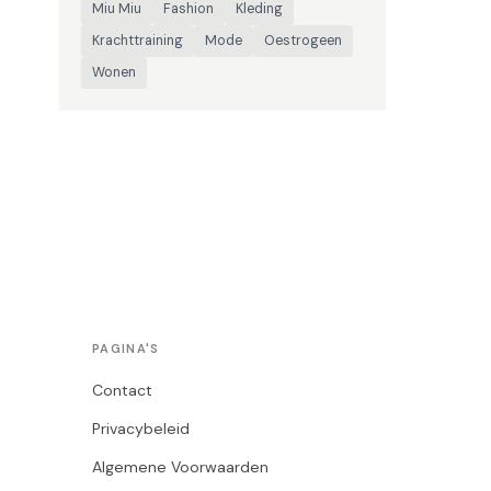
Miu Miu
Fashion
Kleding
Krachttraining
Mode
Oestrogeen
Wonen
PAGINA'S
Contact
Privacybeleid
Algemene Voorwaarden