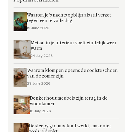
Waarom je 's nachts opblijft als stil verzet
tegen een te volle dag
19 June 2026
Metaal in je interieur voelt eindelijk weer
warm
24 July 2026
Waarom klompen opeens de coolste schoen
van de zomer zijn
29 June 2026
Donker hout meubels zijn terug in de
woonkamer
18 July 2026
De sleepy girl mocktail werkt, maar niet
zoals je denkt