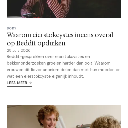
BODY
Waarom eierstokcystes ineens overal
op Reddit opduiken
28 July 2026
Reddit-gesprekken over eierstokcystes en
bekkenonderzoeken groeien harder dan ooit. Waarom
vrouwen dit liever anoniem delen dan met hun moeder, en
wat een eierstokcyste eigenlijk inhoudt.
LEES MEER →