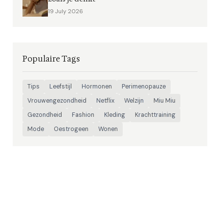
19 July 2026
Populaire Tags
Tips
Leefstijl
Hormonen
Perimenopauze
Vrouwengezondheid
Netflix
Welzijn
Miu Miu
Gezondheid
Fashion
Kleding
Krachttraining
Mode
Oestrogeen
Wonen