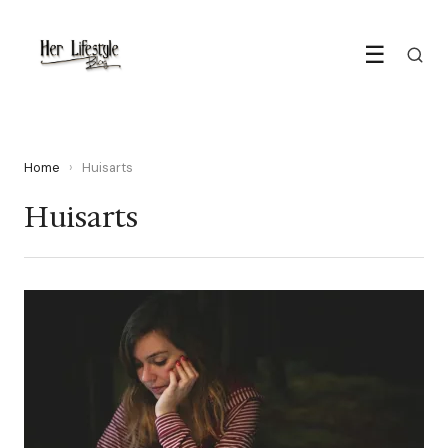
☰
Home
›
Huisarts
Huisarts